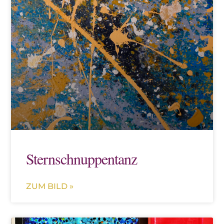
Sternschnuppentanz
ZUM BILD »