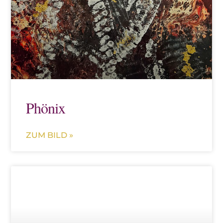
Phönix
ZUM BILD »