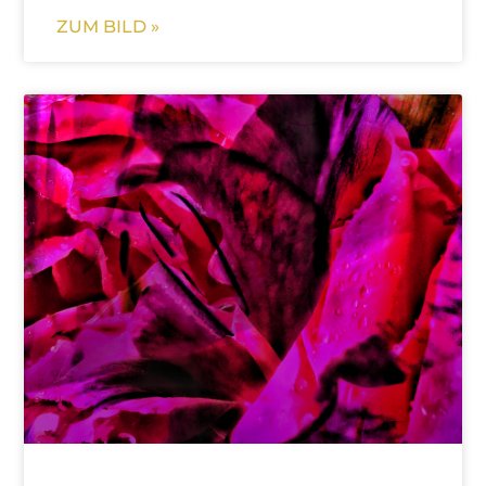
ZUM BILD »