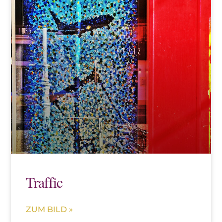
Traffic
ZUM BILD »