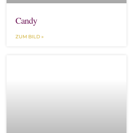
Candy
ZUM BILD »