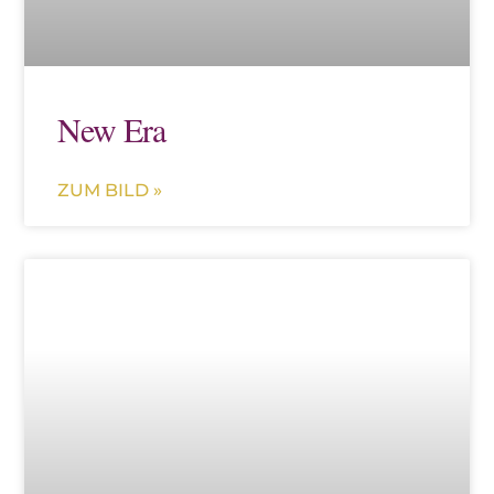
New Era
ZUM BILD »