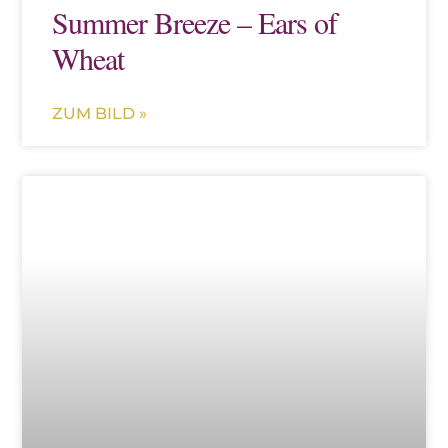
Summer Breeze – Ears of
Wheat
ZUM BILD »