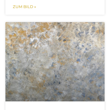
ZUM BILD »