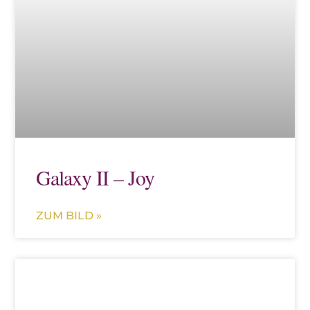
Galaxy II – Joy
ZUM BILD »