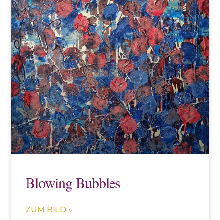
Blowing Bubbles
ZUM BILD »