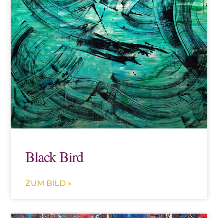
Black Bird
ZUM BILD »