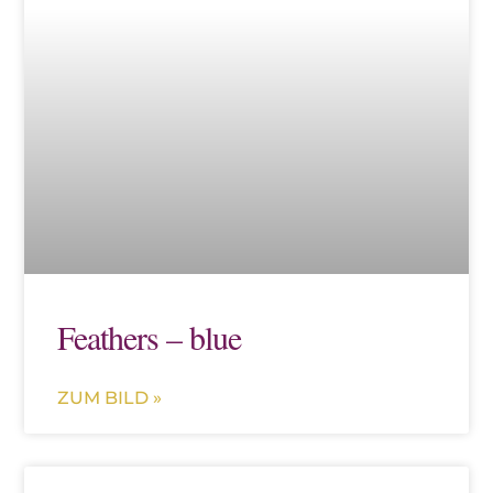
Feathers – blue
ZUM BILD »