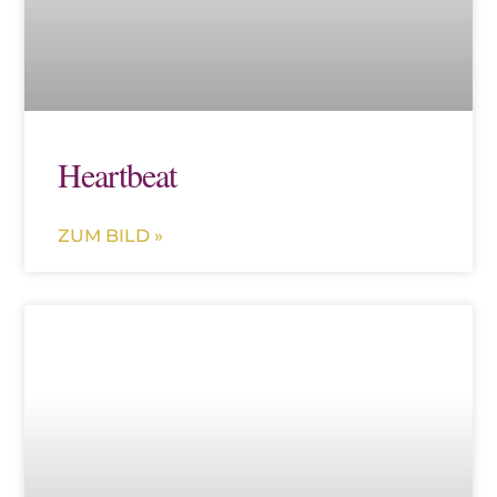
Heartbeat
ZUM BILD »