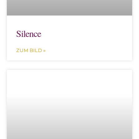
Silence
ZUM BILD »